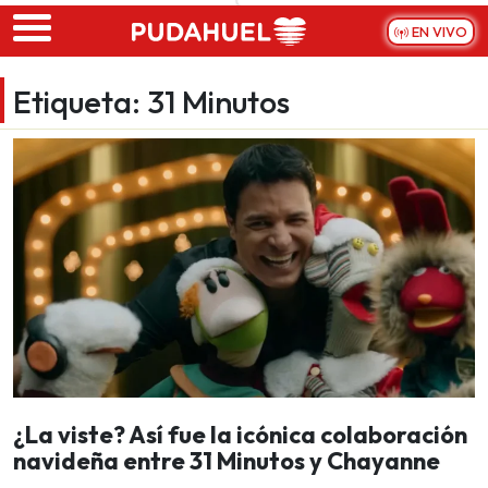
Skip to main content
EN VIVO
Etiqueta:
31 Minutos
¿La viste? Así fue la icónica colaboración
navideña entre 31 Minutos y Chayanne