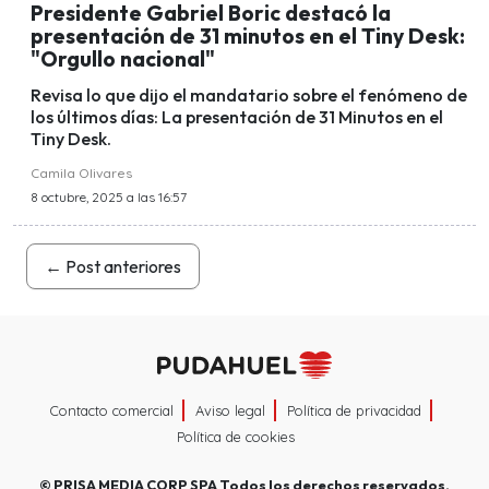
Presidente Gabriel Boric destacó la
presentación de 31 minutos en el Tiny Desk:
"Orgullo nacional"
Revisa lo que dijo el mandatario sobre el fenómeno de
los últimos días: La presentación de 31 Minutos en el
Tiny Desk.
Camila Olivares
8 octubre, 2025 a las 16:57
←
Post anteriores
Contacto comercial
Aviso legal
Política de privacidad
Política de cookies
©
PRISA MEDIA CORP SPA
Todos los derechos reservados.