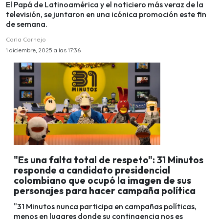
El Papá de Latinoamérica y el noticiero más veraz de la
televisión, se juntaron en una icónica promoción este fin
de semana.
Carla Cornejo
1 diciembre, 2025 a las 17:36
"Es una falta total de respeto": 31 Minutos
responde a candidato presidencial
colombiano que ocupó la imagen de sus
personajes para hacer campaña política
"31 Minutos nunca participa en campañas políticas,
menos en lugares donde su contingencia nos es