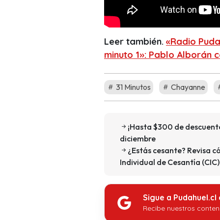
Leer también.
«Radio Puda
minuto 1»: Pablo Alborán 
31 Minutos
Chayanne
¡Hasta $300 de descuento 
diciembre
¿Estás cesante? Revisa có
Individual de Cesantía (CIC)
Sigue a Pudahuel.cl
Recibe nuestros conten