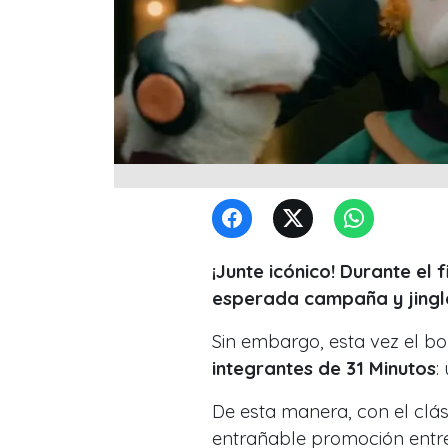
¡Junte icónico! Durante e
esperada campaña y jingl
Sin embargo, esta vez el 
integrantes de 31 Minutos
:
De esta manera, con el clás
entrañable promoción entr