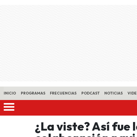
Skip to main content
INICIO
PROGRAMAS
FRECUENCIAS
PODCAST
NOTICIAS
VID
¿La viste? Así fue 