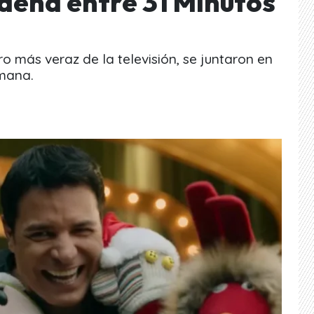
deña entre 31 Minutos
ro más veraz de la televisión, se juntaron en
emana.