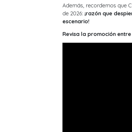
Además, recordemos que Ch
de 2026:
¡razón que despier
escenario!
Revisa la promoción entre