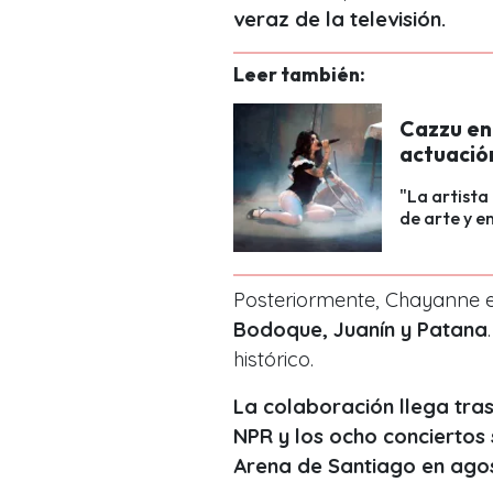
veraz de la televisión.
Leer también:
Cazzu en
actuación
"La artista
de arte y e
Posteriormente, Chayanne 
Bodoque, Juanín y Patana
histórico.
La colaboración llega tras 
NPR y los ocho conciertos 
Arena de Santiago en ago