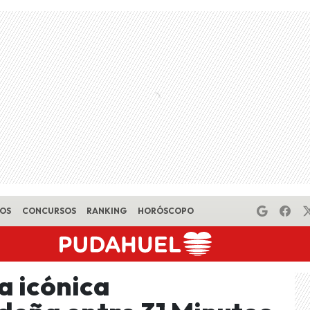
EOS
CONCURSOS
RANKING
HORÓSCOPO
la icónica