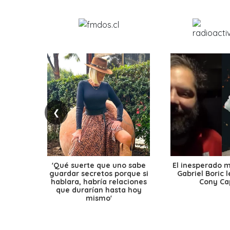
❮
'Qué suerte que uno sabe
El inesperado 
guardar secretos porque si
Gabriel Boric 
hablara, habría relaciones
Cony Cap
que durarían hasta hoy
mismo'