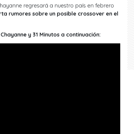
ayanne regresará a nuestro país en febrero
ta rumores sobre un posible crossover en el
 Chayanne y 31 Minutos a continuación: