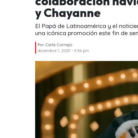
colaboración navi
y Chayanne
El Papá de Latinoamérica y el noticie
una icónica promoción este fin de s
Por
Carla Cornejo
diciembre 1, 2025 - 5:36 pm