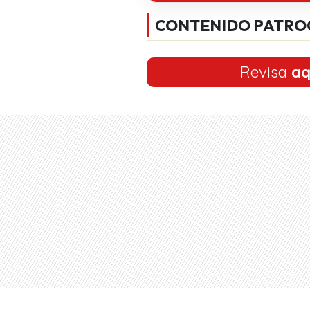
CONTENIDO PATRO
Revisa
aq