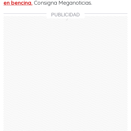
en bencina.
Consigna Meganoticias.