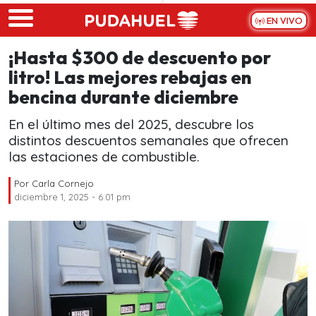
Skip to main content
EN VIVO
¡Hasta $300 de descuento por
litro! Las mejores rebajas en
bencina durante diciembre
En el último mes del 2025, descubre los
distintos descuentos semanales que ofrecen
las estaciones de combustible.
Por
Carla Cornejo
diciembre 1, 2025 - 6:01 pm