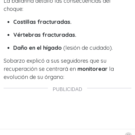
La bailarina detalló las consecuencias del
choque:
Costillas fracturadas.
Vértebras fracturadas.
Daño en el hígado
(lesión de cuidado).
Sobarzo explicó a sus seguidores que su
recuperación se centrará en
monitorear
la
evolución de su órgano: