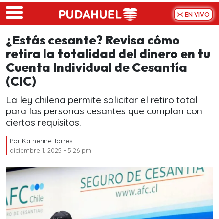
Skip to main content
EN VIVO
¿Estás cesante? Revisa cómo
retira la totalidad del dinero en tu
Cuenta Individual de Cesantía
(CIC)
La ley chilena permite solicitar el retiro total
para las personas cesantes que cumplan con
ciertos requisitos.
Por
Katherine Torres
diciembre 1, 2025 - 5:26 pm