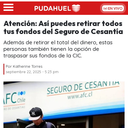
Skip to main content
EN VIVO
Atención: Así puedes retirar todos
tus fondos del Seguro de Cesantía
Además de retirar el total del dinero, estas
personas también tienen la opción de
traspasar sus fondos de la CIC.
Por
Katherine Torres
septiembre 22, 2025 - 5:23 pm