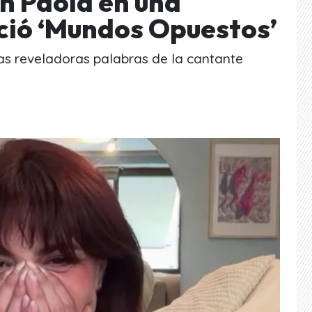
n Paola en una
ció ‘Mundos Opuestos’
s reveladoras palabras de la cantante