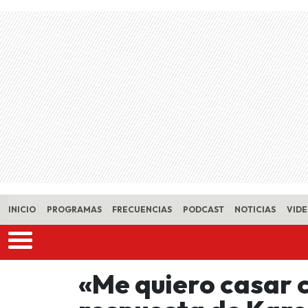
Skip to main content
INICIO
PROGRAMAS
FRECUENCIAS
PODCAST
NOTICIAS
VID
«Me quiero casar 