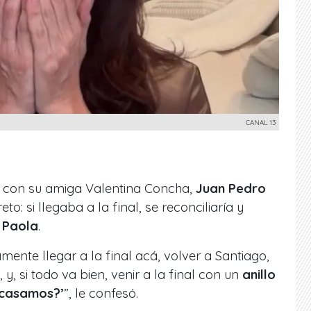
CANAL 13
n con su amiga Valentina Concha,
Juan Pedro
o: si llegaba a la final, se reconciliaría y
 Paola
.
ente llegar a la final acá, volver a Santiago,
y, si todo va bien, venir a la final con un
anillo
 casamos?’
”, le confesó.