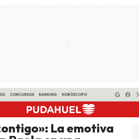
EOS
CONCURSOS
RANKING
HORÓSCOPO
contigo»: La emotiva