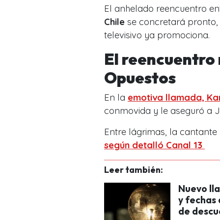
El anhelado reencuentro en
Chile
se concretará pronto,
televisivo ya promociona.
El reencuentro
Opuestos
En la
emotiva llamada,
Ka
conmovida y le aseguró a Ju
Entre lágrimas, la cantante
según detalló Canal 13
Leer también:
Nuevo lla
y fechas
de descu