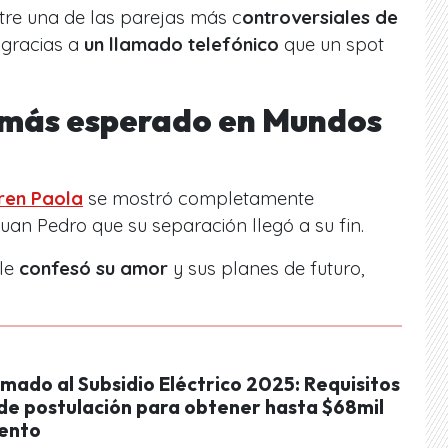
tre una de las parejas más c
ontroversiales de
 gracias a
un llamado telefónico
que un spot
 más esperado en Mundos
ren Paola
se mostró completamente
an Pedro que su separación llegó a su fin.
 le
confesó su amor
y sus planes de futuro,
mado al Subsidio Eléctrico 2025: Requisitos
 de postulación para obtener hasta $68mil
ento