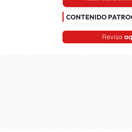
CONTENIDO PATRO
Revisa
aq