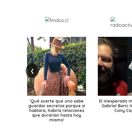
❮
'Qué suerte que uno sabe
El inesperado 
guardar secretos porque si
Gabriel Boric 
hablara, habría relaciones
Cony Cap
que durarían hasta hoy
mismo'