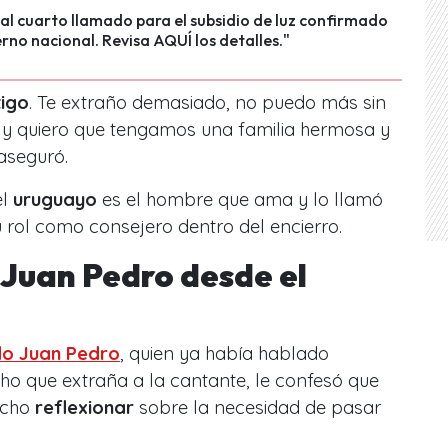
al cuarto llamado para el subsidio de luz confirmado
erno nacional. Revisa AQUÍ los detalles."
tigo
. Te extraño demasiado, no puedo más sin
y quiero que tengamos una familia hermosa y
 aseguró.
el
uruguayo
es el hombre que ama y lo llamó
 rol como consejero dentro del encierro.
 Juan Pedro desde el
do
Juan Pedro
, quien ya había hablado
o que extraña a la cantante, le confesó que
hecho
reflexionar
sobre la necesidad de pasar