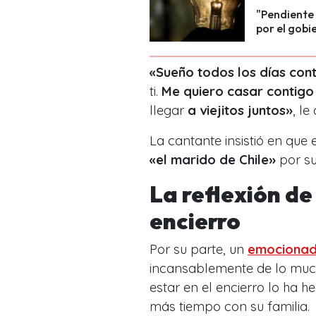
"Pendiente 
por el gobi
«Sueño todos los días con
ti.
Me quiero casar contigo
llegar
a viejitos juntos»
, le
La cantante insistió en que 
«el marido de Chile»
por su
La reflexión de
encierro
Por su parte, un
emociona
incansablemente de lo much
estar en el encierro lo ha 
más tiempo con su familia.