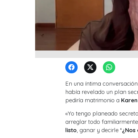
En una íntima conversació
había revelado un plan secret
pediría matrimonio a
Karen
«Yo tengo planeado secretam
arreglar todo familiarmente, 
listo
, ganar y decirle
‘¿Nos