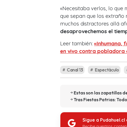
«Necesitaba verlos, lo que 
que sepan que los extraño
muchos distractores allá a
desaprovechemos el tiem
Leer también:
«Inhumana, f
en vivo contra pobladora
Canal 13
Espectáculo
Estas son las zapatillas
Tras Fiestas Patrias: Tod
Sigue a Pudahuel.cl
Recibe nuestros conten