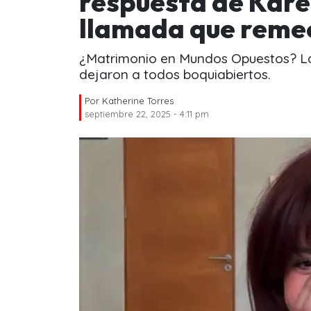
respuesta de Kare
llamada que reme
¿Matrimonio en Mundos Opuestos? La
dejaron a todos boquiabiertos.
Por
Katherine Torres
septiembre 22, 2025 - 4:11 pm