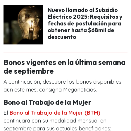
Nuevo llamado al Subsidio
Eléctrico 2025: Requisitos y
fechas de postulación para
obtener hasta $68mil de
descuento
Bonos vigentes en la última semana
de septiembre
A continuación, descubre los bonos disponibles
aún este mes, consigna Meganoticias.
Bono al Trabajo de la Mujer
El
Bono al Trabajo de la Mujer
(
BTM
)
continuará con su modalidad mensual en
septiembre para sus actuales beneficiarias: