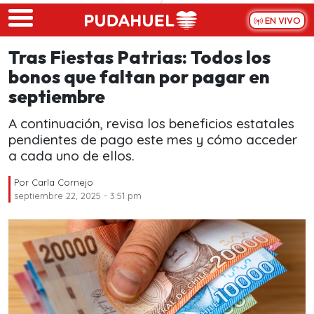
Skip to main content
EN VIVO
Tras Fiestas Patrias: Todos los
bonos que faltan por pagar en
septiembre
A continuación, revisa los beneficios estatales
pendientes de pago este mes y cómo acceder
a cada uno de ellos.
Por
Carla Cornejo
septiembre 22, 2025 - 3:51 pm