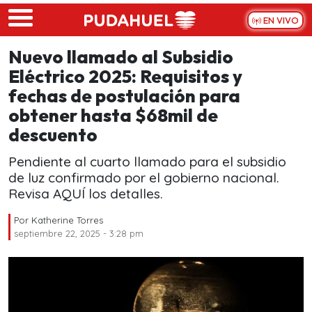
Skip to main content
EN VIVO
Nuevo llamado al Subsidio
Eléctrico 2025: Requisitos y
fechas de postulación para
obtener hasta $68mil de
descuento
Pendiente al cuarto llamado para el subsidio
de luz confirmado por el gobierno nacional.
Revisa AQUÍ los detalles.
Por
Katherine Torres
septiembre 22, 2025 - 3:28 pm