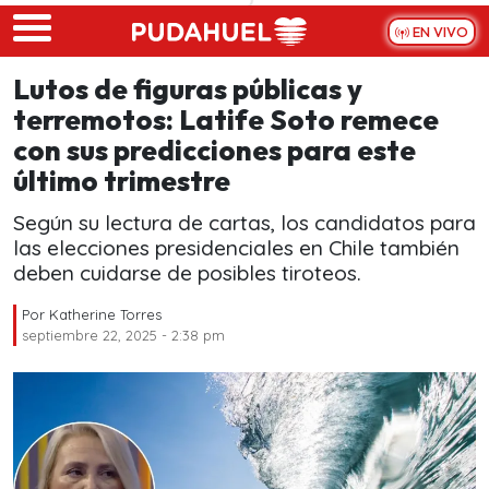
Skip to main content
EN VIVO
Lutos de figuras públicas y
terremotos: Latife Soto remece
con sus predicciones para este
último trimestre
Según su lectura de cartas, los candidatos para
las elecciones presidenciales en Chile también
deben cuidarse de posibles tiroteos.
Por
Katherine Torres
septiembre 22, 2025 - 2:38 pm