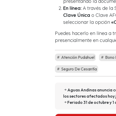
presentando la documen
En línea:
A través de la 
Clave Única
o Clave AFC
seleccionar la opción
«
Puedes hacerlo en línea a t
presencialmente en cualquie
Atención Pudahuel
Bono 
Seguro De Cesantía
Aguas Andinas anuncia co
los sectores afectados hoy 
Feriado 31 de octubre y 1