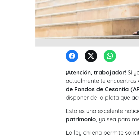
¡Atención, trabajador!
Si y
actualmente te encuentras
de Fondos de Cesantía (A
disponer de la plata que a
Esta es una excelente notic
patrimonio
, ya sea para me
La ley chilena permite solici