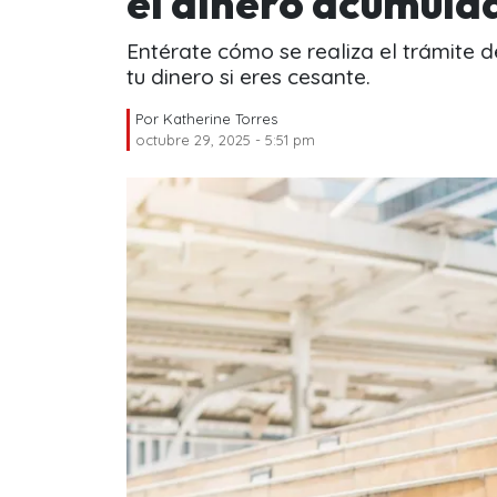
el dinero acumula
Entérate cómo se realiza el trámite 
tu dinero si eres cesante.
Por
Katherine Torres
octubre 29, 2025 - 5:51 pm