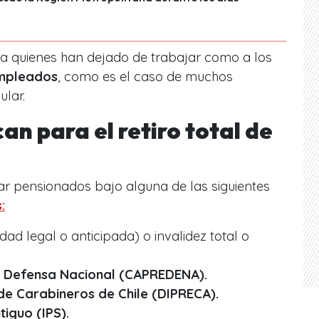
 a quienes han dejado de trabajar como a los
empleados
, como es el caso de muchos
ular.
an para el retiro total de
ar pensionados bajo alguna de las siguientes
:
ad legal o anticipada) o invalidez total o
la Defensa Nacional (CAPREDENA).
 de Carabineros de Chile (DIPRECA).
iguo (IPS).