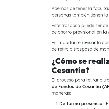
Además de tener la facultad 
personas también tienen la 
Este traspaso puede ser d
de ahorro previsional en la 
Es importante revisar la d
de retiro o traspaso de man
¿Cómo se realiz
Cesantía?
El proceso para retirar o t
de Fondos de Cesantía (A
maneras:
De forma presencial:
En