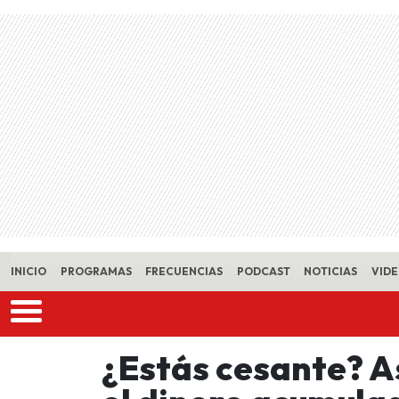
Skip to main content
INICIO
PROGRAMAS
FRECUENCIAS
PODCAST
NOTICIAS
VID
¿Estás cesante? A