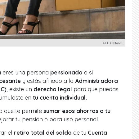
GETTY IMAGES
a eres una persona
pensionada
o si
cesante
y estás afiliado a la
Administradora
FC)
, existe un
derecho legal
para que puedas
cumulaste en
tu cuenta individual.
ia que te permite
sumar esos ahorros a tu
jorar tu pensión o para uso personal.
tar el
retiro total del saldo
de tu
Cuenta