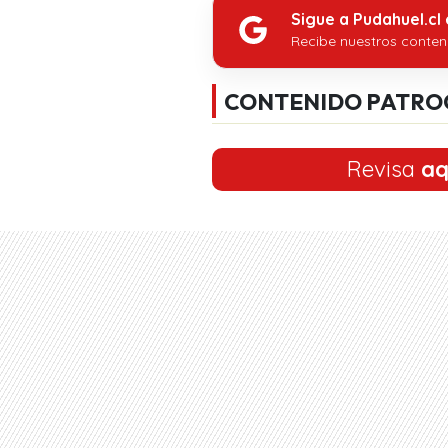
Sigue a Pudahuel.cl
Recibe nuestros conten
CONTENIDO PATRO
Revisa
aq