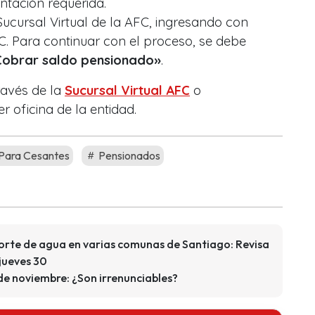
tación requerida.
Sucursal Virtual de la AFC, ingresando con
. Para continuar con el proceso, se debe
Cobrar saldo pensionado»
.
ravés de la
Sucursal Virtual AFC
o
r oficina de la entidad.
Para Cesantes
Pensionados
rte de agua en varias comunas de Santiago: Revisa
jueves 30
 de noviembre: ¿Son irrenunciables?