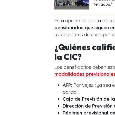
feriados."
Esta opción se aplica tanto
pensionados que siguen 
trabajadores de casa partic
¿Quiénes calific
la CIC?
Los beneficiarios deben est
modalidades previsionales
AFP:
Por vejez (ya sea ed
parcial.
Caja de Previsión de 
Dirección de Previsión
Régimen previsional ant