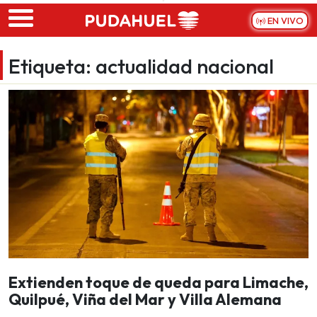
Skip to main content
EN VIVO
Etiqueta:
actualidad nacional
Extienden toque de queda para Limache,
Quilpué, Viña del Mar y Villa Alemana