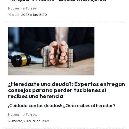
Katherine Torres
10 abril, 2026 a las 13:00
¿Heredaste una deuda?: Expertos entregan
consejos para no perder tus bienes si
recibes una herencia
¡Cuidado con las deudas!: ¿Qué recibes al heredar?
Katherine Torres
31 marzo, 2026 a las 15:05