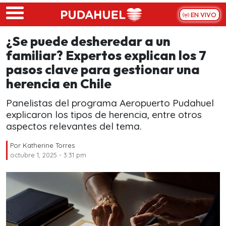
Skip to main content
EN VIVO
¿Se puede desheredar a un
familiar? Expertos explican los 7
pasos clave para gestionar una
herencia en Chile
Panelistas del programa Aeropuerto Pudahuel
explicaron los tipos de herencia, entre otros
aspectos relevantes del tema.
Por
Katherine Torres
octubre 1, 2025 - 3:31 pm