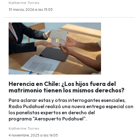
Katherine Torres
31 marzo, 2026 a las 15:05
Herencia en Chile: ¿Los hijos fuera del
matrimonio tienen los mismos derechos?
Para aclarar estas y otras interrogantes esenciales,
Radio Pudahuel realizó una nueva entrega especial con
los panelistas expertos en derecho del
programa "Aeropuerto Pudahuel".
Katherine Torres
4 noviembre, 2025 a las 16:05