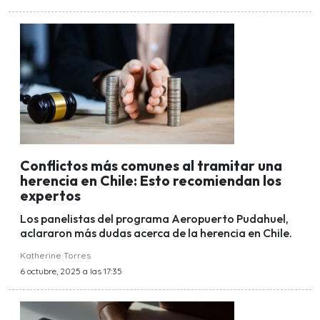
Conflictos más comunes al tramitar una
herencia en Chile: Esto recomiendan los
expertos
Los panelistas del programa Aeropuerto Pudahuel,
aclararon más dudas acerca de la herencia en Chile.
Katherine Torres
6 octubre, 2025 a las 17:35