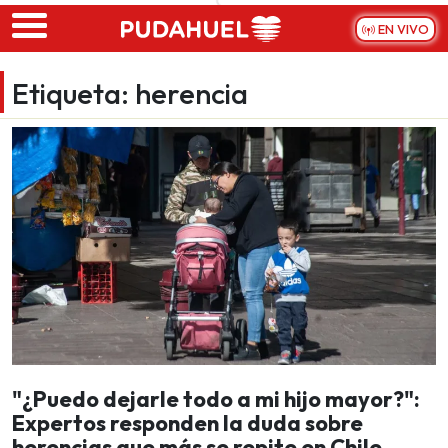
Skip to main content
EN VIVO
Etiqueta:
herencia
"¿Puedo dejarle todo a mi hijo mayor?":
Expertos responden la duda sobre
herencias que más se repite en Chile