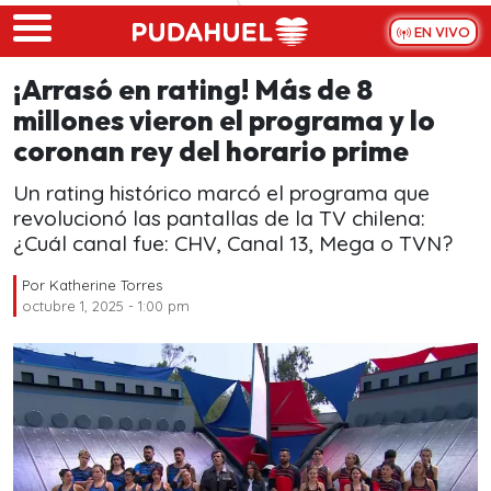
Skip to main content
EN VIVO
¡Arrasó en rating! Más de 8
millones vieron el programa y lo
coronan rey del horario prime
Un rating histórico marcó el programa que
revolucionó las pantallas de la TV chilena:
¿Cuál canal fue: CHV, Canal 13, Mega o TVN?
Por
Katherine Torres
octubre 1, 2025 - 1:00 pm