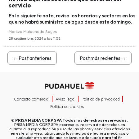
servicio
En la siguiente nota, revisa los horarios y sectores en los
que no habrá suministro de agua desde este domingo.
Maritza Maldonado Sayes
28 septiembre, 2024 a las 11:52
←
Post anteriores
Post más recientes
→
Contacto comercial
Aviso legal
Política de privacidad
Política de cookies
©
PRISA MEDIA CORP SPA
Todos los derechos reservados.
PRISA MEDIA CORP SPA expresa su reserva de derechos en
cuanto a la reproducción y uso de las obras y servicios ofrecidos
en este sitio web, abarcando los medios de lectura mecánica o
cualquier otro medio que se juzgue adecuado para tal fin.