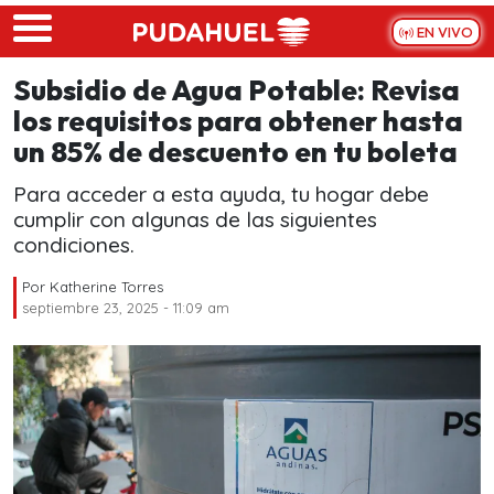
Skip to main content
EN VIVO
Subsidio de Agua Potable: Revisa
los requisitos para obtener hasta
un 85% de descuento en tu boleta
Para acceder a esta ayuda, tu hogar debe
cumplir con algunas de las siguientes
condiciones.
Por
Katherine Torres
septiembre 23, 2025 - 11:09 am