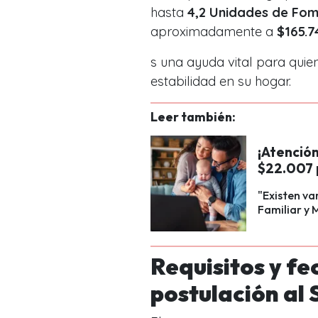
hasta
4,2 Unidades de Fom
aproximadamente a
$165.7
s una ayuda vital para quie
estabilidad en su hogar.
Leer también:
¡Atención
$22.007 p
"Existen va
Familiar y 
Requisitos y fe
postulación al 