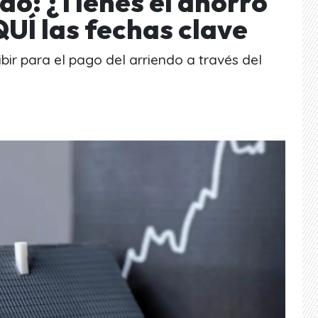
do: ¿Tienes el ahorro
UÍ las fechas clave
ir para el pago del arriendo a través del