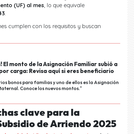
ento (UF) al mes
, lo que equivale
43
.
nes cumplen con los requisitos y buscan
! El monto de la Asignación Familiar subió a
or carga: Revisa aquí si eres beneficiario
rios bonos para familias y uno de ellos es la Asignación
Maternal. Conoce los nuevos montos."
chas clave para la
Subsidio de Arriendo 2025