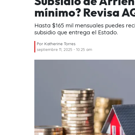
Subsidio de Arrien
mínimo? Revisa AQ
Hasta $165 mil mensuales puedes recib
subsidio que entrega el Estado.
Por
Katherine Torres
septiembre 11, 2025 - 10:25 am