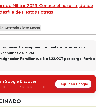
arada Militar 2025: Conoce el horario, dónde
desfile de Fiestas Patrias
io Arriendo Clase Media
hoy jueves 11 de septiembre: Enel confirma nueva
n 8 comunas de la RM
 Asignación Familiar subió a $22.007 por carga: Revisa
 en Google Discover
Seguir en Google
idos directamente en tu feed.
CINADO