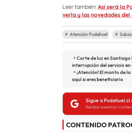
Leer también:
Así será la P
verla y las novedades del 
Atención Pudahuel
Subsid
Corte de luz en Santiago 
interrupción del servicio e
¡Atención! El monto de la
aquí si eres beneficiario
Sigue a Pudahuel.cl
Recibe nuestros conten
CONTENIDO PATRO