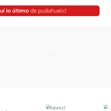
uí lo último
de pudahuel.cl