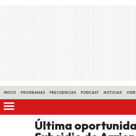
Skip to main content
INICIO
PROGRAMAS
FRECUENCIAS
PODCAST
NOTICIAS
VID
Última oportunida