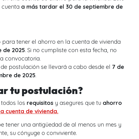
a cuenta
a más tardar el 30 de septiembre de
o para tener el ahorro en la cuenta de vivienda
e de 2025
. Si no cumpliste con esta fecha, no
ta convocatoria.
o de postulación se llevará a cabo desde el
7 de
embre de 2025
.
r tu postulación?
 todos los
requisitos
y asegures que tu
ahorro
la cuenta de vivienda.
be tener una antigüedad de al menos un mes y
te, su cónyuge o conviviente.