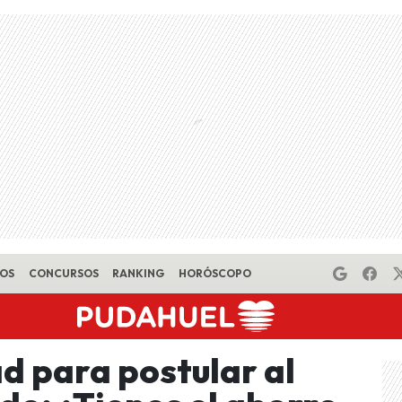
EOS
CONCURSOS
RANKING
HORÓSCOPO
d para postular al