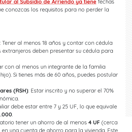
ular al Subsidio de Arriendo ya tiene
fechas
ue conozcas los requisitos para no perder la
: Tener al menos 18 años y contar con cédula
os extranjeros deben presentar su cédula para
ar con al menos un integrante de la familia
hijo). Si tienes más de 60 años, puedes postular
gares (RSH)
: Estar inscrito y no superar el 70%
onómica.
miliar debe estar entre 7 y 25 UF, lo que equivale
2.000
.
igatorio tener un ahorro de al menos
4 UF
(cerca
 en una cuenta de ahorro para la vivienda. Este