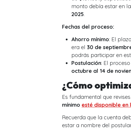
monto debía estar en l
2025
.
Fechas del proceso:
Ahorro mínimo
: El plaz
era el
30 de septiembr
podrás participar en es
Postulación
: El proces
octubre al 14 de novi
¿Cómo optimiza
Es fundamental que revises
mínimo
esté disponible en 
Recuerda que la cuenta de
estar a nombre del postulan