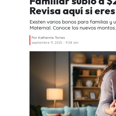
Familiar subió a $
Revisa aquí si eres
Existen varios bonos para familias y u
Maternal. Conoce los nuevos montos.
Por
Katherine Torres
septiembre 11, 2025 - 9:58 am