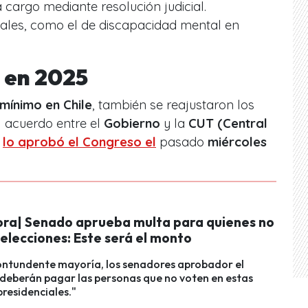
 cargo mediante resolución judicial.
ciales, como el de discapacidad mental en
 en 2025
mínimo en Chile
, también se reajustaron los
l acuerdo entre el
Gobierno
y la
CUT (Central
lo aprobó el Congreso el
pasado
miércoles
ora| Senado aprueba multa para quienes no
elecciones: Este será el monto
ontundente mayoría, los senadores aprobador el
deberán pagar las personas que no voten en estas
presidenciales."