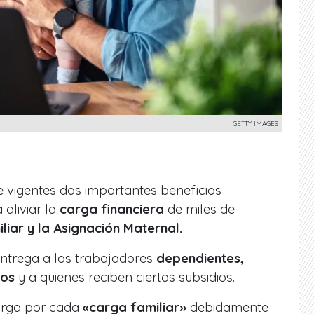
GETTY IMAGES
 vigentes dos importantes beneficios
aliviar la
carga financiera
de miles de
liar y la Asignación Maternal.
entrega a los trabajadores
dependientes,
dos
y a quienes reciben ciertos subsidios.
torga por cada
«carga familiar»
debidamente