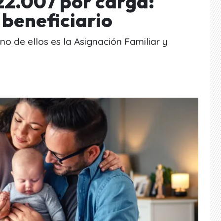
22.007 por carga:
 beneficiario
no de ellos es la Asignación Familiar y