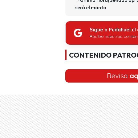
será el monto
Sigue a Pudahuel.cl
Recibe nuestros conten
CONTENIDO PATRO
Revisa
aq