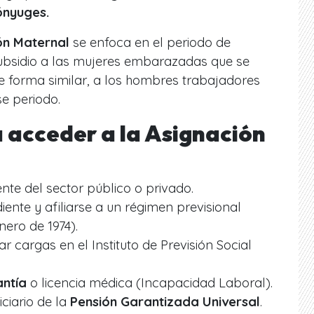
ónyuges.
ón Maternal
se enfoca en el periodo de
ubsidio a las mujeres embarazadas que se
e forma similar, a los hombres trabajadores
e periodo.
a acceder a la Asignación
nte del sector público o privado.
ente y afiliarse a un régimen previsional
nero de 1974).
r cargas en el Instituto de Previsión Social
antía
o licencia médica (Incapacidad Laboral).
ciario de la
Pensión Garantizada Universal
.