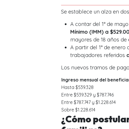
Se establece un alza en dos
A contar del 1° de mayo
Mínimo (IMM) a $529.0
mayores de 18 años de 
A partir del 1° de enero
trabajadores referidos
Los nuevos tramos de pag
Ingreso mensual del beneficia
Hasta $539.328
Entre $539.329 y $787.746
Entre $787.747 y $1.228.614
Sobre $1.228.614
¿Cómo postular 