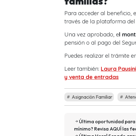
familias?
Para acceder al beneficio, e
través de la plataforma del
Una vez aprobado, e
l mont
pensión o al pago del Segur
Puedes realizar el trámite e
Leer también:
Laura Pausini
y venta de entradas
Asignación Familiar
Atenc
Última oportunidad para p
mínimo? Revisa AQUÍ las fe
Última Hora| Senado apru