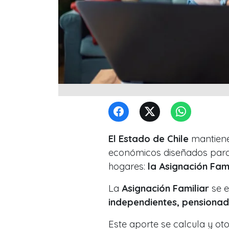
El Estado de Chile
mantiene
económicos diseñados para 
hogares:
la Asignación Fami
La
Asignación Familiar
se 
independientes, pensiona
Este aporte se calcula y o