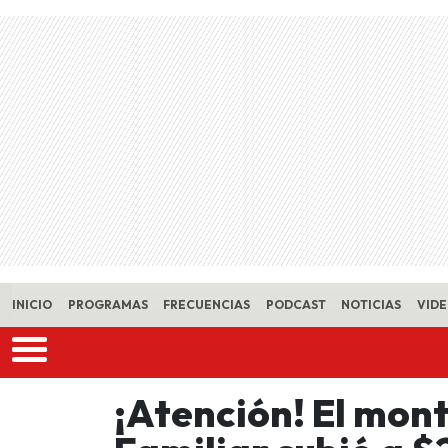
Skip to main content
INICIO
PROGRAMAS
FRECUENCIAS
PODCAST
NOTICIAS
VID
¡Atención! El mont