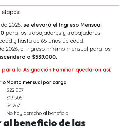
 etapas:
 de 2025,
se elevaró el Ingreso Mensual
00
para los trabajadores y trabajadoras
edad y hasta de 65 años de edad.
 de 2026, el ingreso mínimo mensual para los
ascenderá a $539.000.
o
para la Asignación Familiar quedaron así:
rio
Monto mensual por carga
$22.007
$13.505
$4.267
No hay derecho al beneficio
al beneficio de las