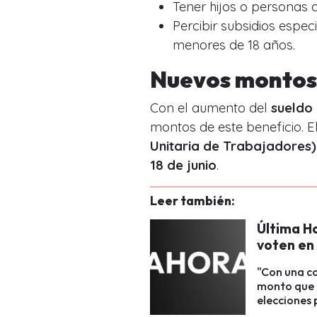
Tener hijos o personas a
Percibir subsidios espe
menores de 18 años.
Nuevos montos
Con el aumento del
sueldo 
montos de este beneficio. E
Unitaria de Trabajadores)
18 de junio
.
Leer también:
Última H
voten en 
"Con una c
monto que 
elecciones 