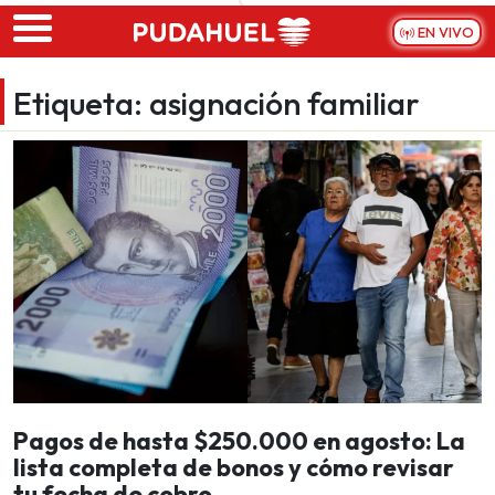
Skip to main content
EN VIVO
Etiqueta:
asignación familiar
Pagos de hasta $250.000 en agosto: La
lista completa de bonos y cómo revisar
tu fecha de cobro