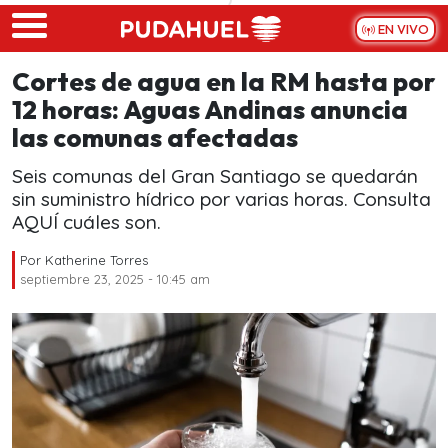
Skip to main content
EN VIVO
Cortes de agua en la RM hasta por
12 horas: Aguas Andinas anuncia
las comunas afectadas
Seis comunas del Gran Santiago se quedarán
sin suministro hídrico por varias horas. Consulta
AQUÍ cuáles son.
Por
Katherine Torres
septiembre 23, 2025 - 10:45 am