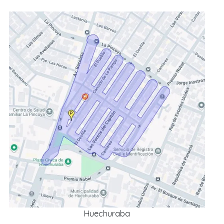
Huechuraba