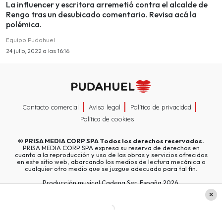
La influencer y escritora arremetió contra el alcalde de
Rengo tras un desubicado comentario. Revisa acá la
polémica.
Equipo Pudahuel
24 julio, 2022 a las 16:16
Contacto comercial
Aviso legal
Política de privacidad
Política de cookies
©
PRISA MEDIA CORP SPA
Todos los derechos reservados.
PRISA MEDIA CORP SPA expresa su reserva de derechos en
cuanto a la reproducción y uso de las obras y servicios ofrecidos
en este sitio web, abarcando los medios de lectura mecánica o
cualquier otro medio que se juzgue adecuado para tal fin.
Producción musical Cadena Ser, España 2026.