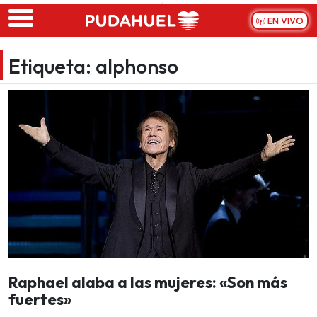
Skip to main content
EN VIVO
Etiqueta:
alphonso
Raphael alaba a las mujeres: «Son más
fuertes»