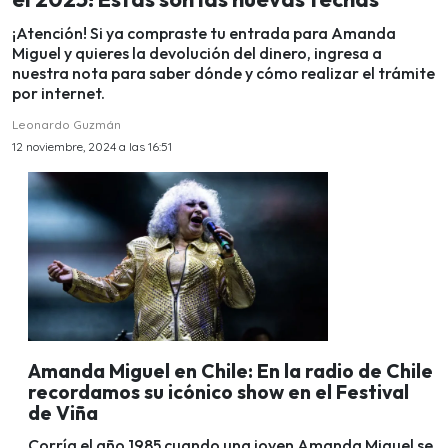
¡Atención! Si ya compraste tu entrada para Amanda
Miguel y quieres la devolución del dinero, ingresa a
nuestra nota para saber dónde y cómo realizar el trámite
por internet.
Leonardo Guzmán
12 noviembre, 2024 a las 16:51
Amanda Miguel en Chile: En la radio de Chile
recordamos su icónico show en el Festival
de Viña
Corría el año 1985 cuando una joven Amanda Miguel se