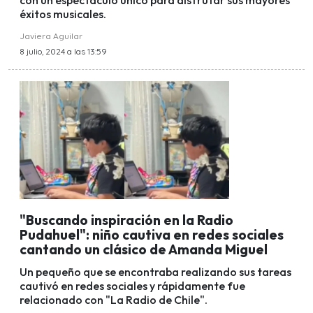
con un espectáculo único para disfrutar sus mayores
éxitos musicales.
Javiera Aguilar
8 julio, 2024 a las 13:59
"Buscando inspiración en la Radio
Pudahuel": niño cautiva en redes sociales
cantando un clásico de Amanda Miguel
Un pequeño que se encontraba realizando sus tareas
cautivó en redes sociales y rápidamente fue
relacionado con "La Radio de Chile".