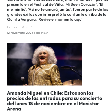
presentó en el Festival de Viña. 'Mi Buen Corazón', 'El
me mintió', 'Así no te amará jamás', fueron parte de los
grandes éxitos que interpretó la cantante arriba de la
Quinta Vergara. ¡Revive el momento aquí!
Leonardo Guzmán
12 noviembre, 2024 a las 14:39
Amanda Miguel en Chile: Estos son los
precios de las entradas para su concierto
del lunes 18 de noviembre en el Movistar
Arena