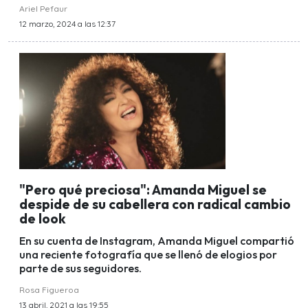
Ariel Pefaur
12 marzo, 2024 a las 12:37
"Pero qué preciosa": Amanda Miguel se
despide de su cabellera con radical cambio
de look
En su cuenta de Instagram, Amanda Miguel compartió
una reciente fotografía que se llenó de elogios por
parte de sus seguidores.
Rosa Figueroa
13 abril, 2021 a las 19:55