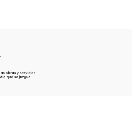
s
as obras y servicios
dio que se juzgue