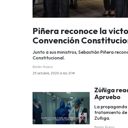
Piñera reconoce la vict
Convención Constitucio
Junto a sus ministros, Sebastián Piñera recon
Constitucional.
Belén Rubio
25 octubre, 2020 a las 21:41
Zúñiga rea
Apruebo
La propaganda m
tratamiento de 
Zuñiga.
Belén Rubio