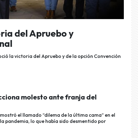
oria del Apruebo y
nal
oció la victoria del Apruebo y de la opción Convención
cciona molesto ante franja del
ostró el llamado “dilema de la última cama” en el
la pandemia, lo que había sido desmentido por