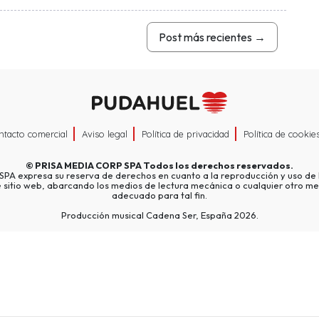
Post más recientes
→
ntacto comercial
Aviso legal
Política de privacidad
Política de cookie
©
PRISA MEDIA CORP SPA
Todos los derechos reservados.
A expresa su reserva de derechos en cuanto a la reproducción y uso de l
e sitio web, abarcando los medios de lectura mecánica o cualquier otro me
adecuado para tal fin.
Producción musical Cadena Ser, España 2026.