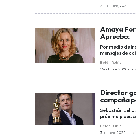
20 octubre, 2020 a la
Amaya Forch
Apruebo:
Por medio de In
mensajes de odi
Belén Rubio
16 octubre, 2020 a las
Director g
campaña po
Sebastián Lelio
próximo plebisc
Belén Rubio
3 febrero, 2020 a las 