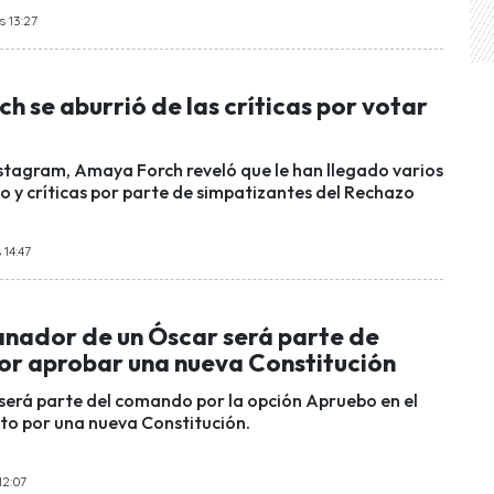
s 13:27
 se aburrió de las críticas por votar
stagram, Amaya Forch reveló que le han llegado varios
o y críticas por parte de simpatizantes del Rechazo
 14:47
anador de un Óscar será parte de
r aprobar una nueva Constitución
 será parte del comando por la opción Apruebo en el
ito por una nueva Constitución.
12:07