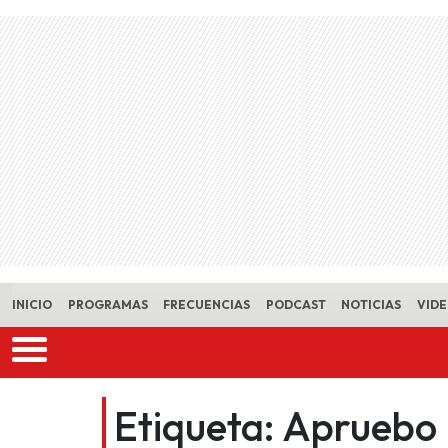
Skip to main content
INICIO
PROGRAMAS
FRECUENCIAS
PODCAST
NOTICIAS
VID
Etiqueta:
Apruebo