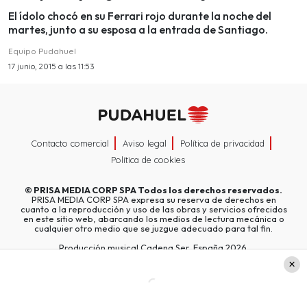
El ídolo chocó en su Ferrari rojo durante la noche del
martes, junto a su esposa a la entrada de Santiago.
Equipo Pudahuel
17 junio, 2015 a las 11:53
Contacto comercial
Aviso legal
Política de privacidad
Política de cookies
©
PRISA MEDIA CORP SPA
Todos los derechos reservados.
PRISA MEDIA CORP SPA expresa su reserva de derechos en
cuanto a la reproducción y uso de las obras y servicios ofrecidos
en este sitio web, abarcando los medios de lectura mecánica o
cualquier otro medio que se juzgue adecuado para tal fin.
Producción musical Cadena Ser, España 2026.