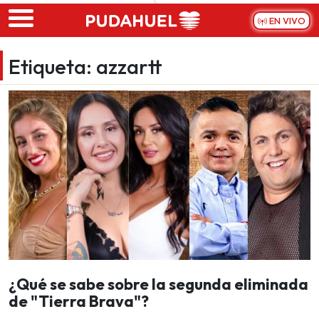
Skip to main content
EN VIVO
Etiqueta:
azzartt
¿Qué se sabe sobre la segunda eliminada
de "Tierra Brava"?