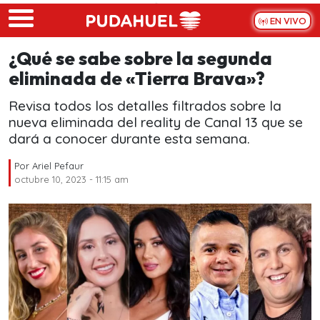
Skip to main content
EN VIVO
¿Qué se sabe sobre la segunda
eliminada de «Tierra Brava»?
Revisa todos los detalles filtrados sobre la
nueva eliminada del reality de Canal 13 que se
dará a conocer durante esta semana.
Por
Ariel Pefaur
octubre 10, 2023 - 11:15 am