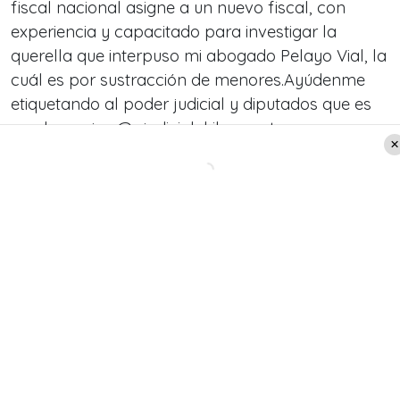
fiscal nacional asigne a un nuevo fiscal, con
experiencia y capacitado para investigar la
querella que interpuso mi abogado Pelayo Vial, la
cuál es por sustracción de menores.Ayúdenme
etiquetando al poder judicial y diputados que es
mucho mejor @pjudicialchile», sostuvo en su
cuenta de Instagram.