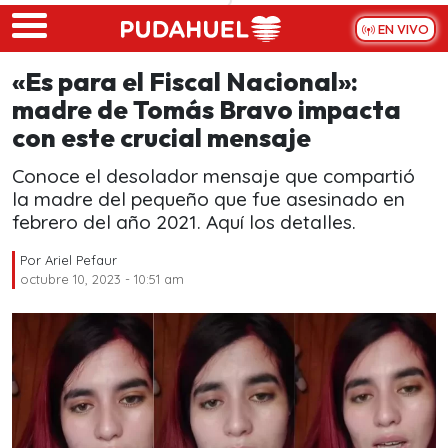
Skip to main content
EN VIVO
«Es para el Fiscal Nacional»:
madre de Tomás Bravo impacta
con este crucial mensaje
Conoce el desolador mensaje que compartió
la madre del pequeño que fue asesinado en
febrero del año 2021. Aquí los detalles.
Por
Ariel Pefaur
octubre 10, 2023 - 10:51 am