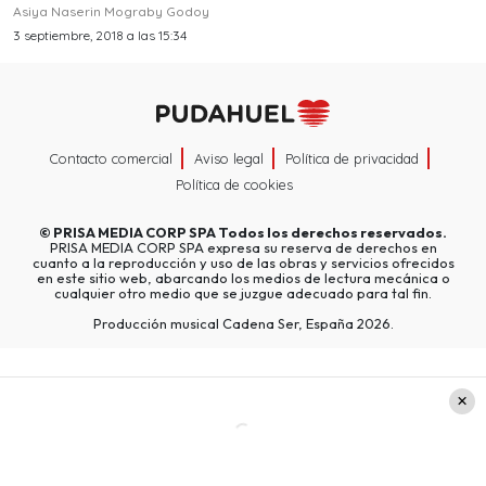
Asiya Naserin Mograby Godoy
3 septiembre, 2018 a las 15:34
Contacto comercial
Aviso legal
Política de privacidad
Política de cookies
©
PRISA MEDIA CORP SPA
Todos los derechos reservados.
PRISA MEDIA CORP SPA expresa su reserva de derechos en
cuanto a la reproducción y uso de las obras y servicios ofrecidos
en este sitio web, abarcando los medios de lectura mecánica o
cualquier otro medio que se juzgue adecuado para tal fin.
Producción musical Cadena Ser, España 2026.