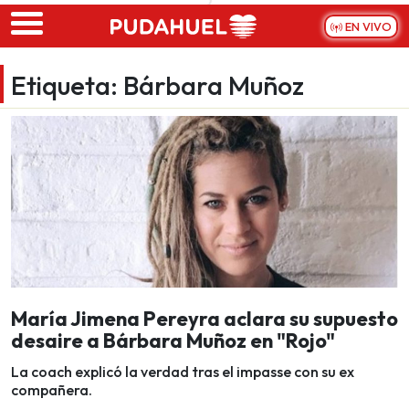
Skip to main content
EN VIVO
Etiqueta:
Bárbara Muñoz
María Jimena Pereyra aclara su supuesto
desaire a Bárbara Muñoz en "Rojo"
La coach explicó la verdad tras el impasse con su ex
compañera.