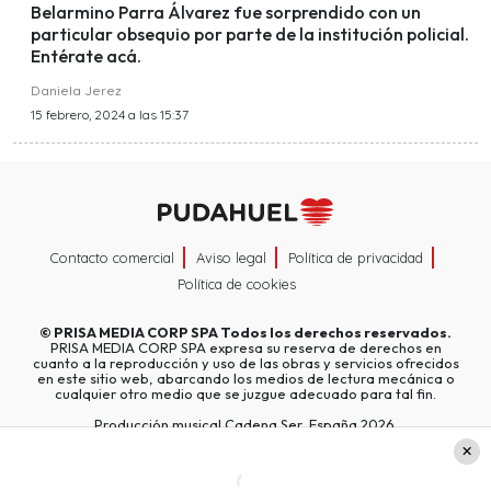
Belarmino Parra Álvarez fue sorprendido con un
particular obsequio por parte de la institución policial.
Entérate acá.
Daniela Jerez
15 febrero, 2024 a las 15:37
Contacto comercial
Aviso legal
Política de privacidad
Política de cookies
©
PRISA MEDIA CORP SPA
Todos los derechos reservados.
PRISA MEDIA CORP SPA expresa su reserva de derechos en
cuanto a la reproducción y uso de las obras y servicios ofrecidos
en este sitio web, abarcando los medios de lectura mecánica o
cualquier otro medio que se juzgue adecuado para tal fin.
Producción musical Cadena Ser, España 2026.