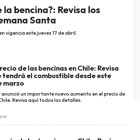
 la bencina?: Revisa los
Semana Santa
n vigencia este jueves 17 de abril.
precio de las bencinas en Chile: Revisa
e tendrá el combustible desde este
de marzo
 anunció un importante nuevo aumento en el precio de
Chile. Revisa aquí todos los detalles.
0:14