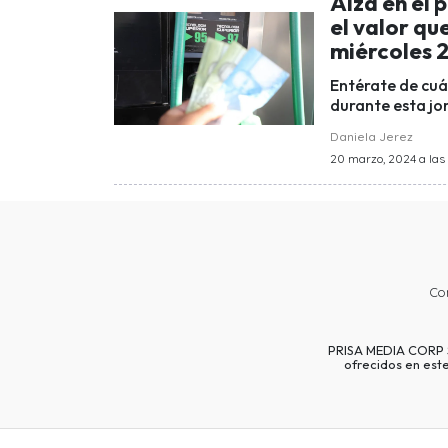
Alza en el 
el valor qu
miércoles 
Entérate de cuá
durante esta jor
Daniela Jerez
20 marzo, 2024 a las 
Co
PRISA MEDIA CORP SP
ofrecidos en est