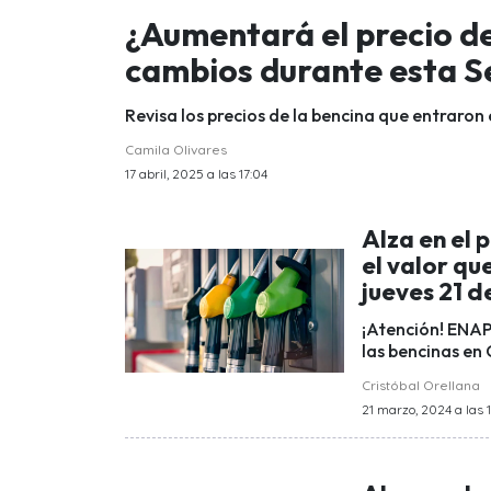
¿Aumentará el precio de
cambios durante esta 
Revisa los precios de la bencina que entraron e
Camila Olivares
17 abril, 2025 a las 17:04
Alza en el 
el valor qu
jueves 21 
¡Atención! ENAP
las bencinas en 
Cristóbal Orellana
21 marzo, 2024 a las 1