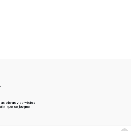
s
as obras y servicios
dio que se juzgue