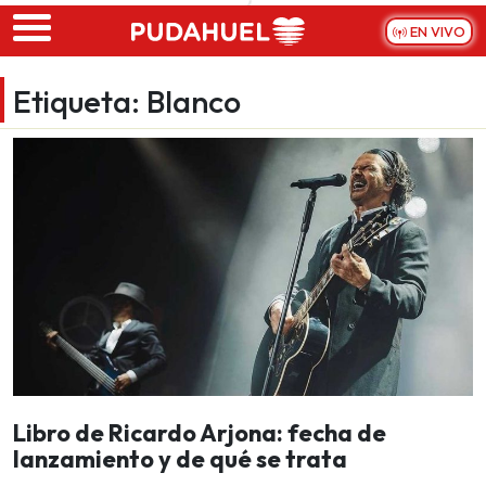
Skip to main content
EN VIVO
Etiqueta:
Blanco
Libro de Ricardo Arjona: fecha de
lanzamiento y de qué se trata