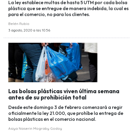
La ley establece multas de hasta 5 UTM por cada bolsa
plástica que se entregue de manera indebida, la cual es
para el comercio, no para los clientes.
Belén Rubio
3 agosto, 2020 a las 10:56
Las bolsas plásticas viven última semana
antes de su prohibición total
Desde este domingo 3 de febrero comenzará a regir
oficialmente la ley 21.000, que prohíbe la entrega de
bolsas plásticas en el comercio nacional.
Asiya Naserin Mograby Godoy