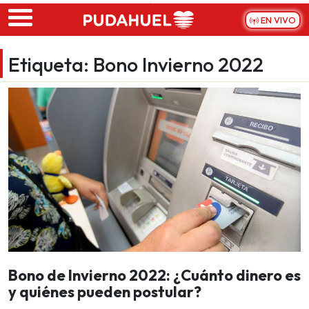
Skip to main content
EN VIVO
Etiqueta:
Bono Invierno 2022
Bono de Invierno 2022: ¿Cuánto dinero es
y quiénes pueden postular?