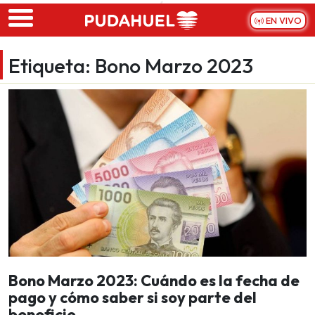
Skip to main content
EN VIVO
Etiqueta:
Bono Marzo 2023
Bono Marzo 2023: Cuándo es la fecha de
pago y cómo saber si soy parte del
beneficio