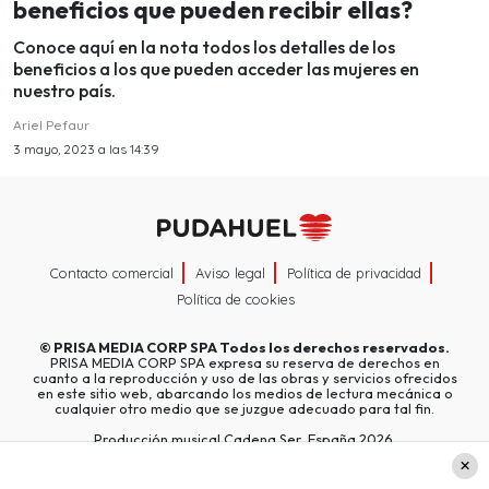
beneficios que pueden recibir ellas?
Conoce aquí en la nota todos los detalles de los
beneficios a los que pueden acceder las mujeres en
nuestro país.
Ariel Pefaur
3 mayo, 2023 a las 14:39
Contacto comercial
Aviso legal
Política de privacidad
Política de cookies
©
PRISA MEDIA CORP SPA
Todos los derechos reservados.
PRISA MEDIA CORP SPA expresa su reserva de derechos en
cuanto a la reproducción y uso de las obras y servicios ofrecidos
en este sitio web, abarcando los medios de lectura mecánica o
cualquier otro medio que se juzgue adecuado para tal fin.
Producción musical Cadena Ser, España 2026.