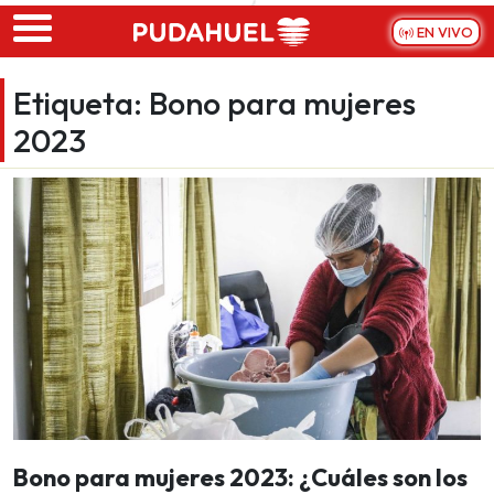
Skip to main content
EN VIVO
Etiqueta:
Bono para mujeres
2023
Bono para mujeres 2023: ¿Cuáles son los