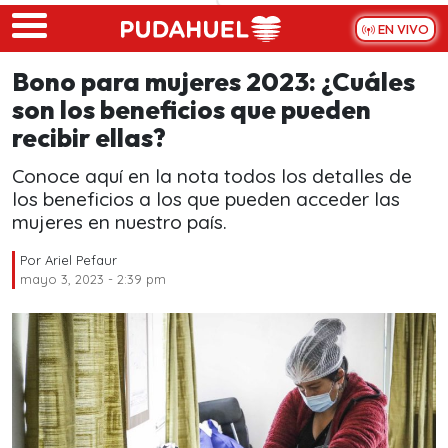
Skip to main content
EN VIVO
Bono para mujeres 2023: ¿Cuáles
son los beneficios que pueden
recibir ellas?
Conoce aquí en la nota todos los detalles de
los beneficios a los que pueden acceder las
mujeres en nuestro país.
Por
Ariel Pefaur
mayo 3, 2023 - 2:39 pm