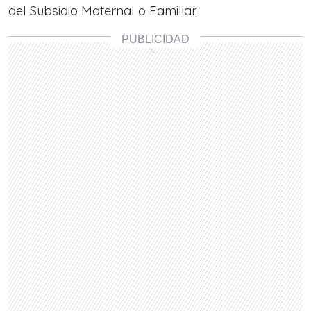
del Subsidio Maternal o Familiar.