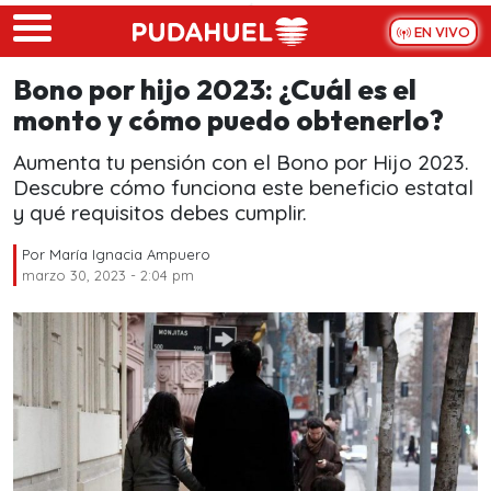
Skip to main content
EN VIVO
Bono por hijo 2023: ¿Cuál es el
monto y cómo puedo obtenerlo?
Aumenta tu pensión con el Bono por Hijo 2023.
Descubre cómo funciona este beneficio estatal
y qué requisitos debes cumplir.
Por
María Ignacia Ampuero
marzo 30, 2023 - 2:04 pm