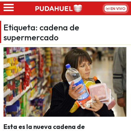
Skip to main content
EN VIVO
Etiqueta:
cadena de
supermercado
Esta es la nueva cadena de