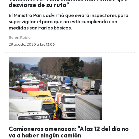
desviarse de su ruta"
El Ministro Paris advirtió que eviará inspectores para
supervigilar el paro que no está cumpliendo con
medidas sanitarias básicas.
Belén Rubio
28 agosto, 2020 a las 13:06
Camioneros amenazan: "A las 12 del día no
va a haber ningún camión