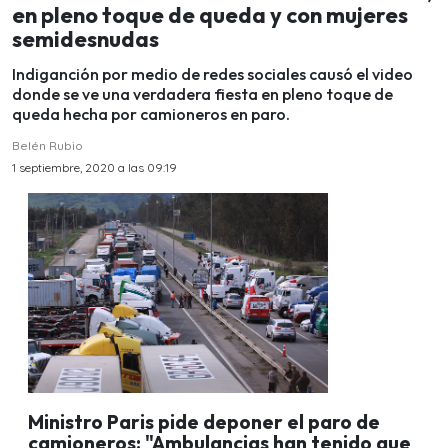
en pleno toque de queda y con mujeres
semidesnudas
Indiganción por medio de redes sociales causó el video
donde se ve una verdadera fiesta en pleno toque de
queda hecha por camioneros en paro.
Belén Rubio
1 septiembre, 2020 a las 09:19
Ministro Paris pide deponer el paro de
camioneros: "Ambulancias han tenido que