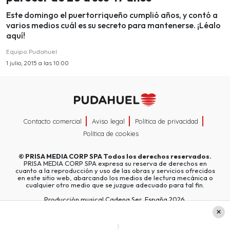
Este domingo el puertorriqueño cumplió años, y contó a
varios medios cuál es su secreto para mantenerse. ¡Léalo
aquí!
Equipo Pudahuel
1 julio, 2015 a las 10:00
Contacto comercial
Aviso legal
Política de privacidad
Política de cookies
©
PRISA MEDIA CORP SPA
Todos los derechos reservados.
PRISA MEDIA CORP SPA expresa su reserva de derechos en
cuanto a la reproducción y uso de las obras y servicios ofrecidos
en este sitio web, abarcando los medios de lectura mecánica o
cualquier otro medio que se juzgue adecuado para tal fin.
Producción musical Cadena Ser, España 2026.