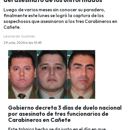
Luego de varios meses sin conocer su paradero,
finalmente este lunes se logró la captura de los
sospechosos que asesinaron a los tres Carabineros en
Cañete.
Leonardo Guzmán
29 julio, 2024 a las 10:45
Gobierno decreta 3 días de duelo nacional
por asesinato de tres funcionarios de
Carabineros en Cañete
Este trágico hecho se da justo en el día en que