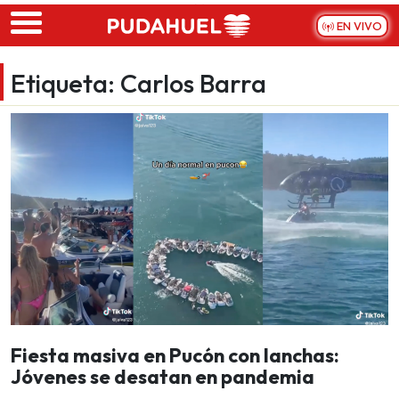
Skip to main content
EN VIVO
Etiqueta:
Carlos Barra
Fiesta masiva en Pucón con lanchas:
Jóvenes se desatan en pandemia