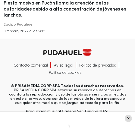
Fiesta masiva en Pucón llama la atención de las
autoridades debido a alta concentración de jóvenes en
lanchas.
Equipo Pudahuel
8 febrero, 2022 a las 14:12
Contacto comercial
Aviso legal
Política de privacidad
Política de cookies
©
PRISA MEDIA CORP SPA
Todos los derechos reservados.
PRISA MEDIA CORP SPA expresa su reserva de derechos en
cuanto a la reproducción y uso de las obras y servicios ofrecidos
en este sitio web, abarcando los medios de lectura mecánica o
cualquier otro medio que se juzgue adecuado para tal fin.
Producción musical Cadena Ser, España 2026.