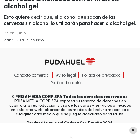
alcohol gel
Esto quiere decir que, el alcohol que sacan de las
cervezas sin alcohol lo utilizarán para hacerlo alcohol gel.
Belén Rubio
2 abril, 2020 a las 18:35
Contacto comercial
Aviso legal
Política de privacidad
Política de cookies
©
PRISA MEDIA CORP SPA
Todos los derechos reservados.
PRISA MEDIA CORP SPA expresa su reserva de derechos en
cuanto a la reproducción y uso de las obras y servicios ofrecidos
en este sitio web, abarcando los medios de lectura mecánica o
cualquier otro medio que se juzgue adecuado para tal fin.
Producción musical Cadena Ser, España 2026.