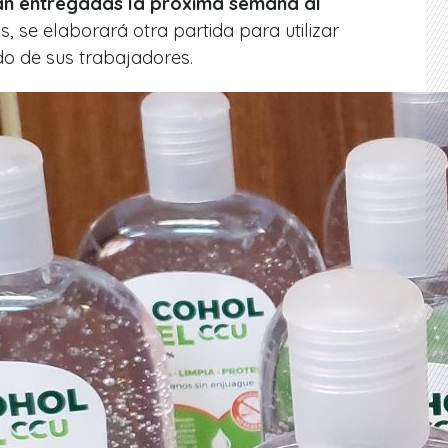
án entregadas la próxima semana al
 se elaborará otra partida para utilizar
do de sus trabajadores.