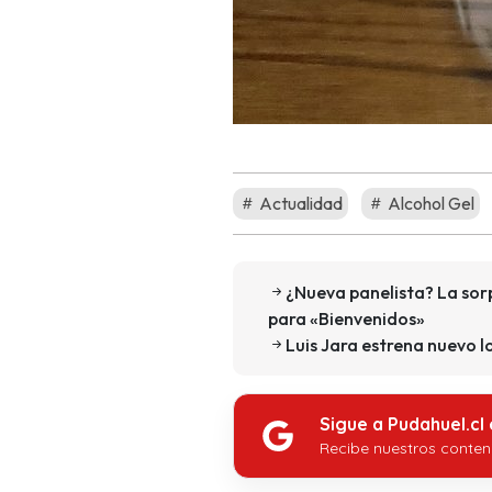
Actualidad
Alcohol Gel
¿Nueva panelista? La sorp
para «Bienvenidos»
Luis Jara estrena nuevo lo
Sigue a Pudahuel.cl
Recibe nuestros conten