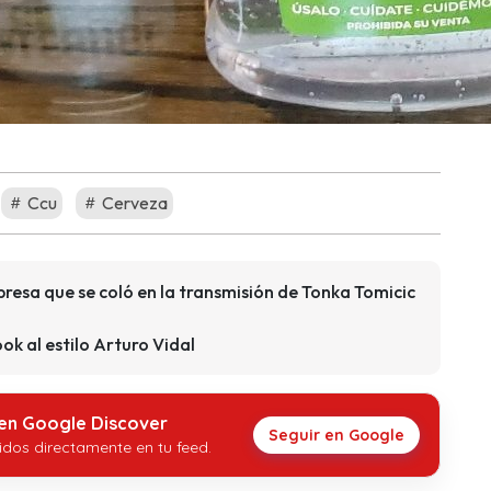
Ccu
Cerveza
resa que se coló en la transmisión de Tonka Tomicic
ok al estilo Arturo Vidal
 en Google Discover
Seguir en Google
idos directamente en tu feed.