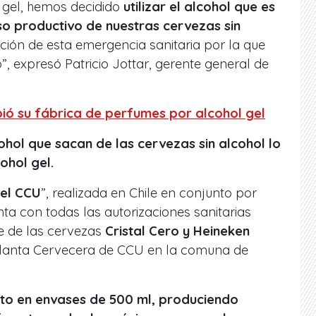
l gel, hemos decidido
utilizar el alcohol que es
o productivo de nuestras cervezas sin
ición de esta emergencia sanitaria por la que
”, expresó Patricio Jottar, gerente general de
ió su fábrica de perfumes por alcohol gel
cohol que sacan de las cervezas sin alcohol lo
ohol gel.
Gel CCU
”, realizada en Chile en conjunto por
nta con todas las autorizaciones sanitarias
e de las cervezas
Cristal Cero y Heineken
Planta Cervecera de CCU en la comuna de
esto en envases de 500 ml, produciendo