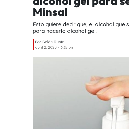
alcohol gel para s
Minsal
Esto quiere decir que, el alcohol que 
para hacerlo alcohol gel.
Por
Belén Rubio
abril 2, 2020 - 6:35 pm