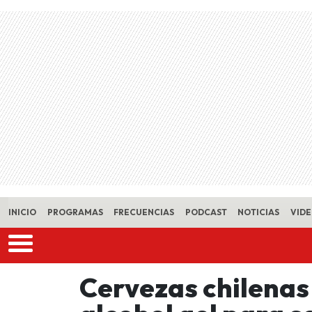
Skip to main content
INICIO
PROGRAMAS
FRECUENCIAS
PODCAST
NOTICIAS
VID
Cervezas chilenas