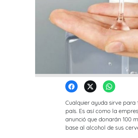
Cualquier ayuda sirve para 
país. Es así como la empr
anunció que donarán 100 mi
base al alcohol de sus cerv