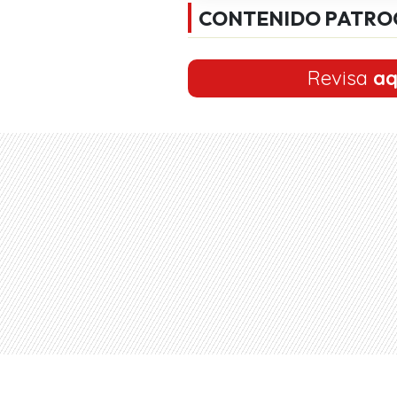
CONTENIDO PATRO
Revisa
aq