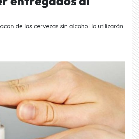
er entregados al
sacan de las cervezas sin alcohol lo utilizarán