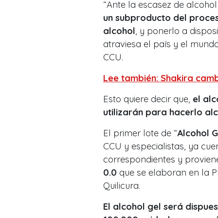
“Ante la escasez de alcoho
un subproducto del proces
alcohol
, y ponerlo a dispos
atraviesa el país y el mundo
CCU.
Lee también: Shakira camb
Esto quiere decir que,
el al
utilizarán para hacerlo alc
El primer lote de “
Alcohol 
CCU y especialistas, ya cue
correspondientes y provien
0.0
que se elaboran en la 
Quilicura.
El alcohol gel será dispu