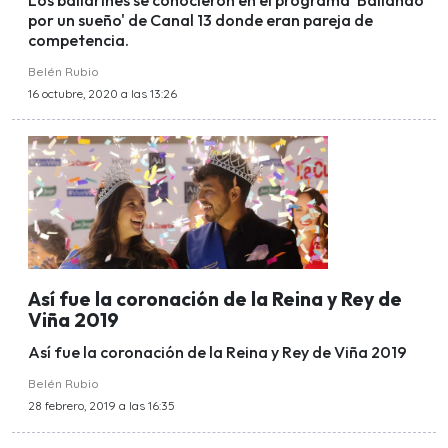
Los bailarines se conocieron en el programa 'Bailando
por un sueño' de Canal 13 donde eran pareja de
competencia.
Belén Rubio
16 octubre, 2020 a las 13:26
Así fue la coronación de la Reina y Rey de
Viña 2019
Así fue la coronación de la Reina y Rey de Viña 2019
Belén Rubio
28 febrero, 2019 a las 16:35