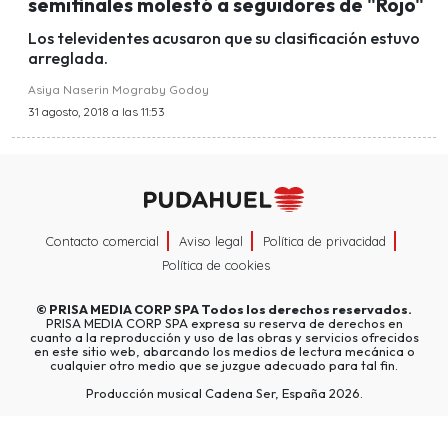
semifinales molestó a seguidores de "Rojo"
Los televidentes acusaron que su clasificación estuvo
arreglada.
Asiya Naserin Mograby Godoy
31 agosto, 2018 a las 11:53
Contacto comercial
Aviso legal
Política de privacidad
Política de cookies
©
PRISA MEDIA CORP SPA
Todos los derechos reservados.
PRISA MEDIA CORP SPA expresa su reserva de derechos en
cuanto a la reproducción y uso de las obras y servicios ofrecidos
en este sitio web, abarcando los medios de lectura mecánica o
cualquier otro medio que se juzgue adecuado para tal fin.
Producción musical Cadena Ser, España 2026.