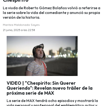
La viuda de Roberto Gómez Bolaños volvió a referirse a
la serie sobre la vida del comediante y anunció su propia
versión de la historia.
Maritza Maldonado Sayes
21 junio, 2025 a las 22:58
VIDEO | "Chespirito: Sin Querer
Queriendo": Revelan nuevo tráiler de la
próxima serie de MAX
La serie de MAX tendrá ocho episodios y mostrará la
vida personal y profesional del emblemático actor y