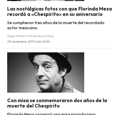
Las nostálgicas fotos con que Florinda Meza
recordó a «Chespirito» en su aniversario
Se cumplieron tres años de la muerte del recordado
actor mexicano.
Asiya Naserin Mograby Godoy
29 noviembre, 2017 a las 10:00
Con misa se conmemoraron dos años de la
muerte del Chespirito
Florinda Meza organizó una misa privada para