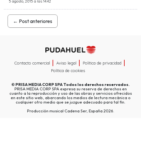
5 agosto, 2015 a las 14:42
←
Post anteriores
Contacto comercial
Aviso legal
Política de privacidad
Política de cookies
©
PRISA MEDIA CORP SPA
Todos los derechos reservados.
PRISA MEDIA CORP SPA expresa su reserva de derechos en
cuanto a la reproducción y uso de las obras y servicios ofrecidos
en este sitio web, abarcando los medios de lectura mecánica o
cualquier otro medio que se juzgue adecuado para tal fin.
Producción musical Cadena Ser, España 2026.