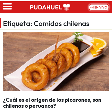
Skip to main content
EN VIVO
Etiqueta:
Comidas chilenas
¿Cuál es el origen de los picarones, son
chilenos o peruanos?